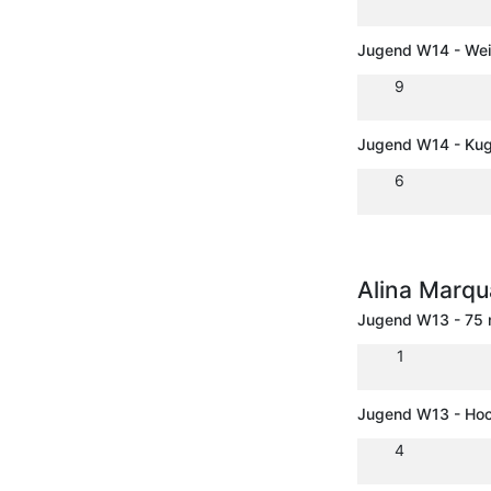
Jugend W14 - Wei
9
Jugend W14 - Kug
6
Alina Marq
Jugend W13 - 75
1
Jugend W13 - Ho
4