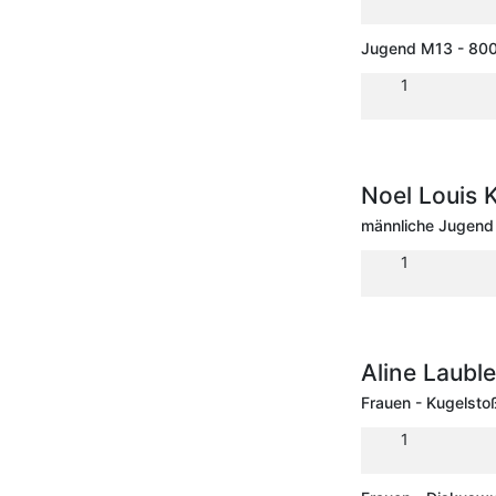
Jugend M13 - 80
1
Noel Louis
männliche Jugend
1
Aline Laubl
Frauen - Kugelsto
1