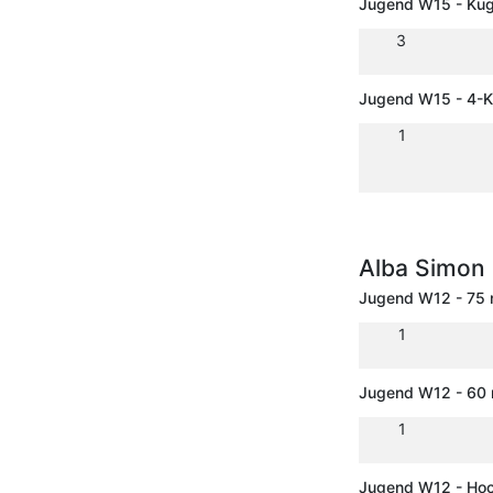
Jugend W15 - Kug
3
Jugend W15 - 4-
1
Alba Simon
Jugend W12 - 75
1
Jugend W12 - 60 
1
Jugend W12 - Ho