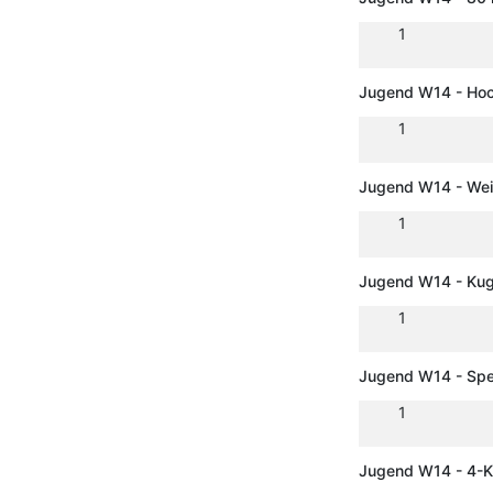
1
Jugend W14 - Ho
1
Jugend W14 - Wei
1
Jugend W14 - Kug
1
Jugend W14 - Spe
1
Jugend W14 - 4-