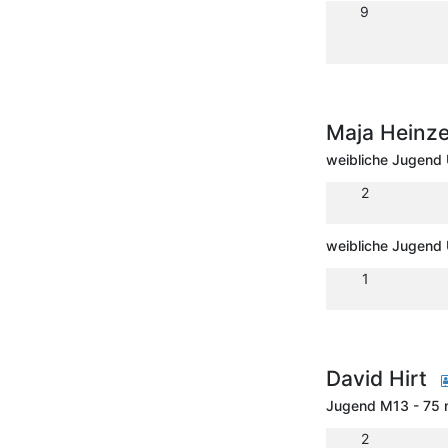
9
Maja Heinz
weibliche Jugend
2
weibliche Jugend
1
David Hirt
Jugend M13 - 75
2