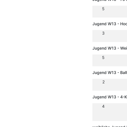
5
Jugend W13 - Ho
3
Jugend W13 - Wei
5
Jugend W13 - Bal
2
Jugend W13 - 4-
4