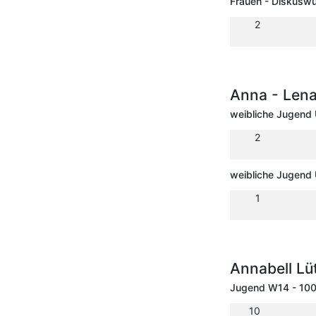
Frauen - Diskuswu
2
Anna - Len
weibliche Jugend
2
weibliche Jugend 
1
Annabell Lü
Jugend W14 - 10
10