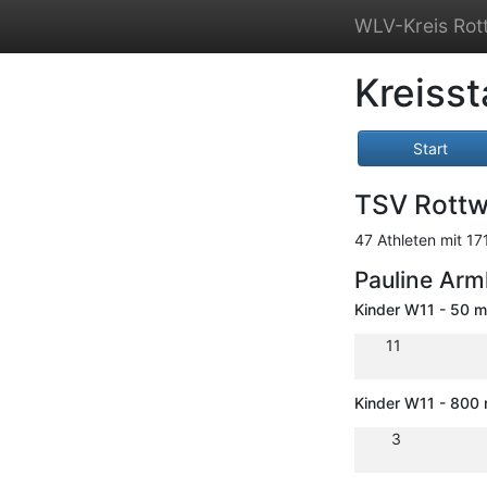
WLV-Kreis Rott
Kreisst
Start
TSV Rottw
47 Athleten mit 171
Pauline Arm
Kinder W11 - 50 m
11
Kinder W11 - 800
3