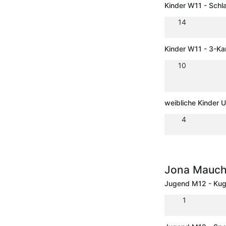
Kinder W11 - Schl
14
Kinder W11 - 3-K
10
weibliche Kinder 
4
Jona Mauc
Jugend M12 - Kug
1