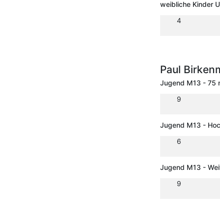
weibliche Kinder 
4
Paul Birken
Jugend M13 - 75
9
Jugend M13 - Ho
6
Jugend M13 - Wei
9