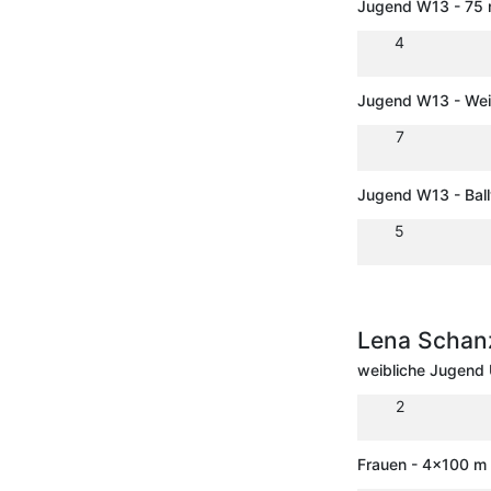
Jugend W13 - 75
4
Jugend W13 - Wei
7
Jugend W13 - Bal
5
Lena Scha
weibliche Jugend
2
Frauen - 4x100 m 