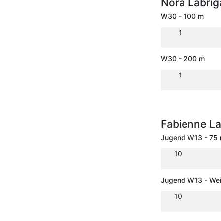
Nora Labri
W30 - 100 m
1
W30 - 200 m
1
Fabienne L
Jugend W13 - 75
10
Jugend W13 - Wei
10