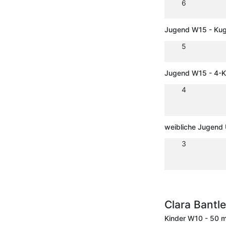
6
Jugend W15 - Kug
5
Jugend W15 - 4-
4
weibliche Jugend
3
Clara Bantl
Kinder W10 - 50 