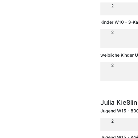
2
Kinder W10 - 3-K
2
weibliche Kinder 
2
Julia Kießli
Jugend W15 - 80
2
Jugend W15 - Wei