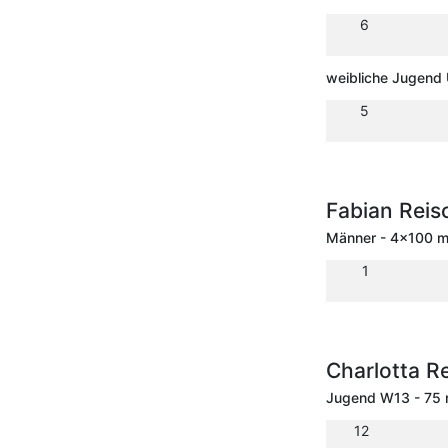
6
weibliche Jugend 
5
Fabian Rei
Männer - 4x100 m 
1
Charlotta R
Jugend W13 - 75
12