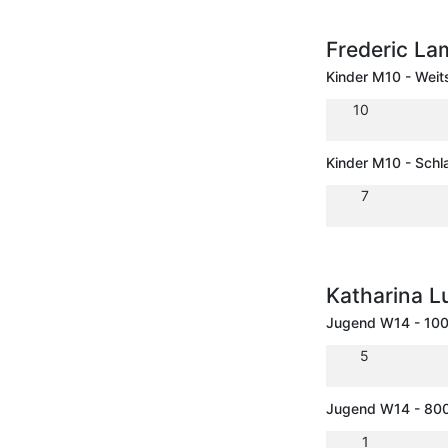
Frederic L
Kinder M10 - Weit
10
Kinder M10 - Schl
7
Katharina L
Jugend W14 - 10
5
Jugend W14 - 80
1